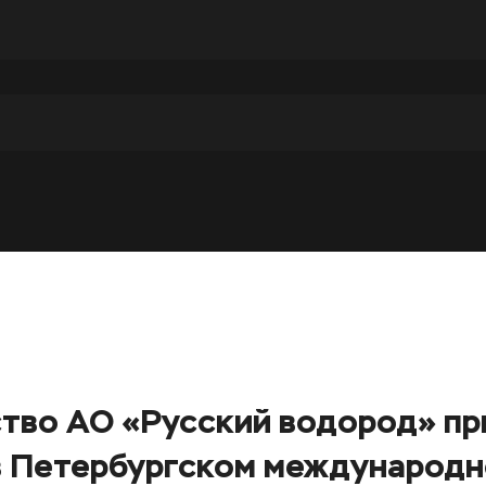
тво АО «Русский водород» п
в Петербургском международ