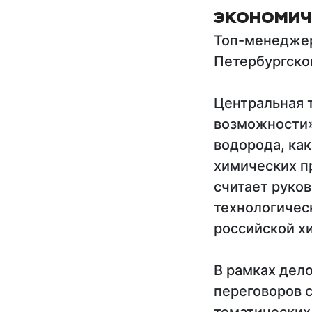
экономич
Топ-менеджер
Петербургско
Центральная 
возможности»
водорода, как
химических п
считает руко
технологичес
российской х
В рамках дел
переговоров с