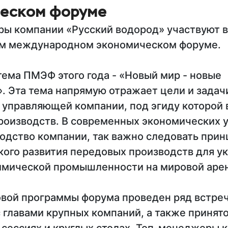
еском форуме
ы компании «Русский водород» участвуют в
м международном экономическом форуме.
тема ПМЭФ этого года - «Новый мир - новые
. Эта тема напрямую отражает цели и задач
 управляющей компании, под эгиду которой 
роизводств. В современных экономических у
водство компании, так важно следовать прин
кого развития передовых производств для у
имической промышленности на мировой аре
овой программы форума проведен ряд встреч
 главами крупных компаний, а также принято