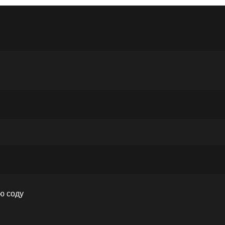
ю соду